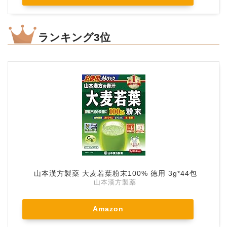
ランキング3位
山本漢方製薬 大麦若葉粉末100% 徳用 3g*44包
山本漢方製薬
Amazon