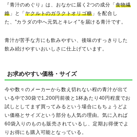
『青汁のめぐり』は、おなかに届く2つの成分「
食物繊
維
」と「
ヤクルトのガラクトオリゴ糖
」を配合し
た、”カラダの中へ元気とキレイ”を届ける青汁です。
青汁が苦手な方にも飲みやすい、後味のすっきりした
飲み続けやすいおいしさに仕上げています。
お求めやすい価格・サイズ
今や数々のメーカーから数え切れない程の青汁が出て
いる中で30袋で1,200円前後と1杯あたり40円程度でお
試しとしてまず買ってみるという場合にもちょうどよ
い価格とサイズという部分も人気の理由。気に入れば
60袋入りのものも販売されているし、定期お得便でよ
りお得にも購入可能となっている。