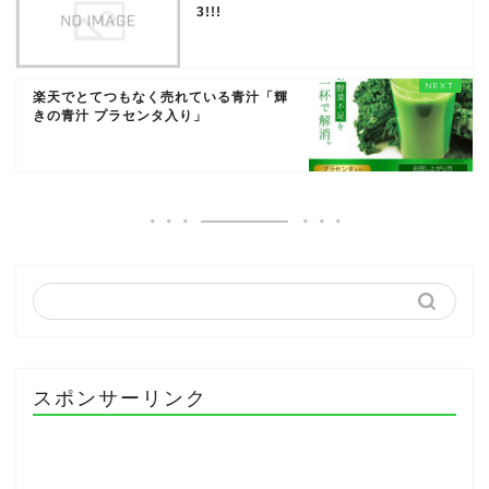
3!!!
楽天でとてつもなく売れている青汁「輝
きの青汁 プラセンタ入り」
スポンサーリンク