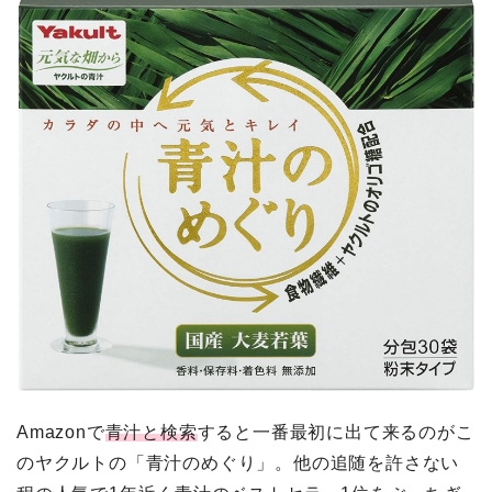
Amazonで
青汁と検索
すると一番最初に出て来るのがこ
のヤクルトの「青汁のめぐり」。他の追随を許さない