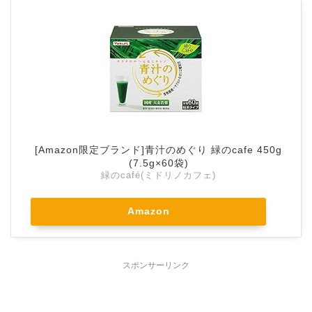
[Amazon限定ブランド]青汁のめぐり 緑のcafe 450g
(7.5g×60袋)
緑のcafé(ミドリノカフェ)
Amazon
スポンサーリンク